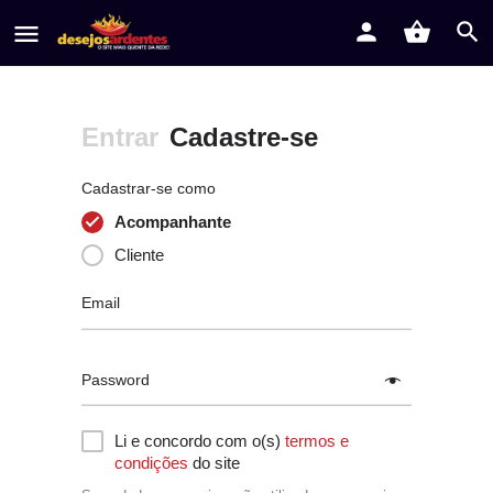
Entrar
Cadastre-se
Cadastrar-se como
Acompanhante
Cliente
Email
Password
Li e concordo com o(s)
termos e
condições
do site