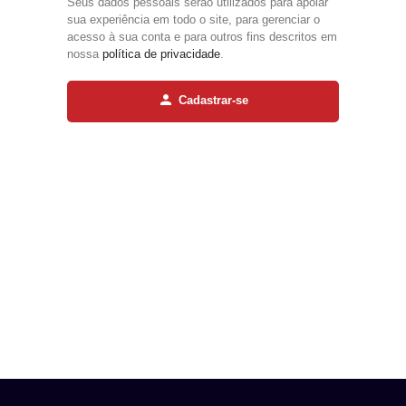
Seus dados pessoais serão utilizados para apoiar
sua experiência em todo o site, para gerenciar o
acesso à sua conta e para outros fins descritos em
nossa
política de privacidade
.
Cadastrar-se