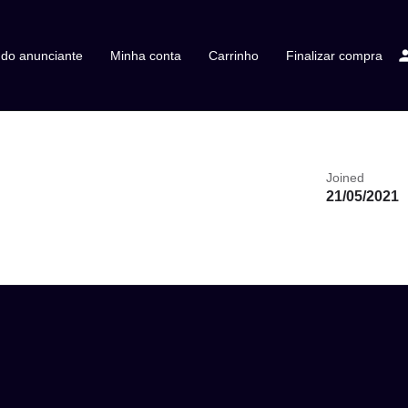
 do anunciante
Minha conta
Carrinho
Finalizar compra
Joined
21/05/2021