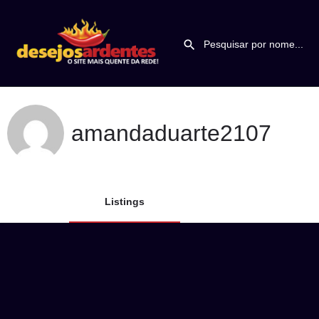
amandaduarte2107
Listings